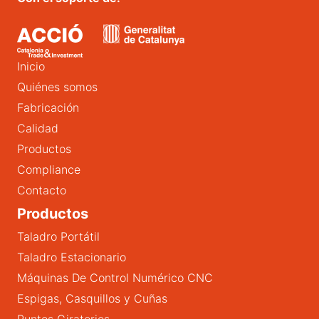
Inicio
Quiénes somos
Fabricación
Calidad
Productos
Compliance
Contacto
Productos
Taladro Portátil
Taladro Estacionario
Máquinas De Control Numérico CNC
Espigas, Casquillos y Cuñas
Puntos Giratorios