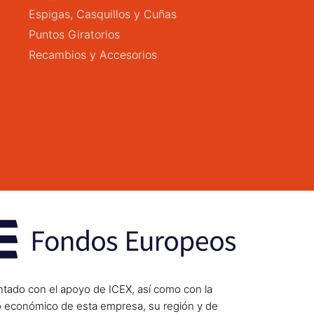
Espigas, Casquillos y Cuñas
Puntos Giratorios
Recambios y Accesorios
ntado con el apoyo de ICEX, así como con la
o económico de esta empresa, su región y de