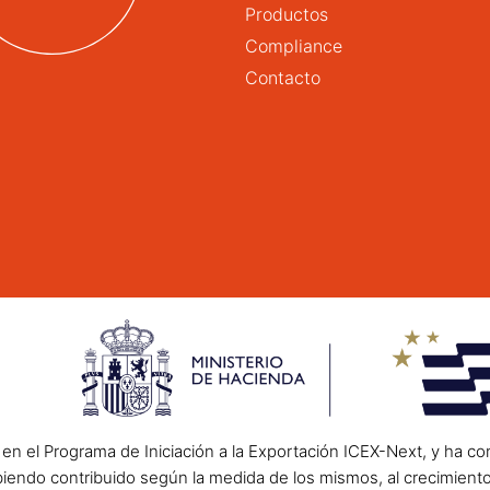
Productos
Compliance
Contacto
n el Programa de Iniciación a la Exportación ICEX-Next, y ha co
endo contribuido según la medida de los mismos, al crecimient