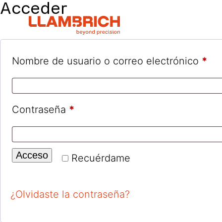
Acceder
Obl
Nombre de usuario o correo electrónico
*
Obligatorio
Contraseña
*
Acceso
Recuérdame
¿Olvidaste la contraseña?