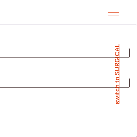
switch to SURGICAL