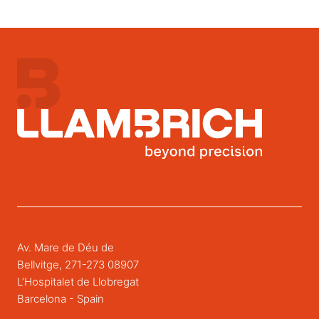
Av. Mare de Déu de
Bellvitge, 271-273 08907
L’Hospitalet de Llobregat
Barcelona - Spain