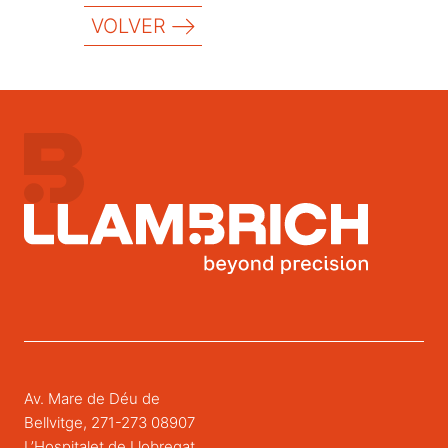
VOLVER
Av. Mare de Déu de
Bellvitge, 271-273 08907
L’Hospitalet de Llobregat