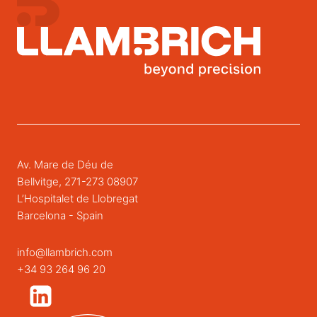
Av. Mare de Déu de
Bellvitge, 271-273 08907
L’Hospitalet de Llobregat
Barcelona - Spain
info@llambrich.com
+34 93 264 96 20