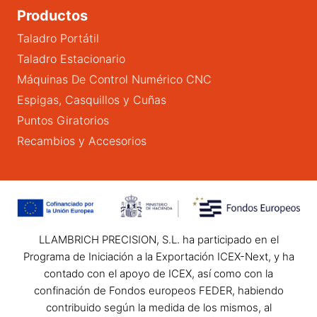
Productos
Taladro Portátil
Taladro Estacionario
Máquinas De Control Numérico CNC
Espigas, Casquillos y Cuñas
Puntos Giratorios
Recambios y Accesorios
LLAMBRICH PRECISION, S.L. ha participado en el
Programa de Iniciación a la Exportación ICEX-Next, y ha
contado con el apoyo de ICEX, así como con la
confinación de Fondos europeos FEDER, habiendo
contribuido según la medida de los mismos, al