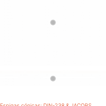
Espigas cónicas: DIN-238 & JACOBS