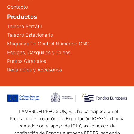
Contacto
Productos
Taladro Portátil
Taladro Estacionario
Máquinas De Control Numérico CNC
Espigas, Casquillos y Cuñas
Puntos Giratorios
Recambios y Accesorios
LLAMBRICH PRECISION, S.L. ha participado en el
Programa de Iniciación a la Exportación ICEX-Next, y ha
contado con el apoyo de ICEX, así como con la
confinación de Fondos europeos FEDER, habiendo