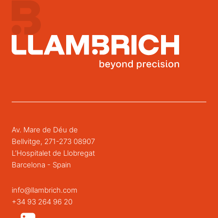
Av. Mare de Déu de
Bellvitge, 271-273 08907
L’Hospitalet de Llobregat
Barcelona - Spain
info@llambrich.com
+34 93 264 96 20