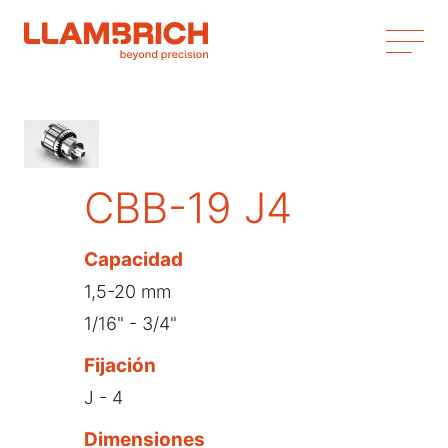
CBB-19 J4
Capacidad
1,5-20 mm
1/16" - 3/4"
Fijación
J - 4
Dimensiones