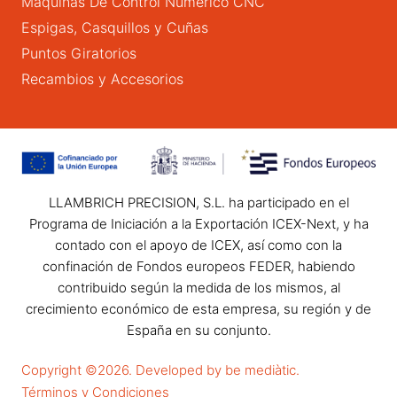
Máquinas De Control Numérico CNC
Espigas, Casquillos y Cuñas
Puntos Giratorios
Recambios y Accesorios
LLAMBRICH PRECISION, S.L. ha participado en el
Programa de Iniciación a la Exportación ICEX-Next, y ha
contado con el apoyo de ICEX, así como con la
confinación de Fondos europeos FEDER, habiendo
contribuido según la medida de los mismos, al
crecimiento económico de esta empresa, su región y de
España en su conjunto.
Copyright ©2026. Developed by be mediàtic.
Términos y Condiciones