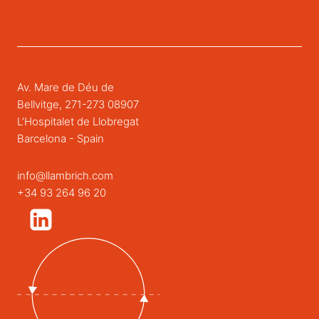
Av. Mare de Déu de
Bellvitge, 271-273 08907
L’Hospitalet de Llobregat
Barcelona - Spain
info@llambrich.com
+34 93 264 96 20