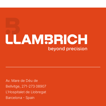
Av. Mare de Déu de
Bellvitge, 271-273 08907
L’Hospitalet de Llobregat
Barcelona - Spain