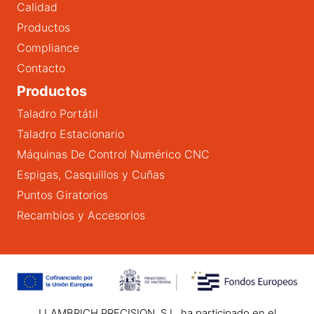
Calidad
Productos
Compliance
Contacto
Productos
Taladro Portátil
Taladro Estacionario
Máquinas De Control Numérico CNC
Espigas, Casquillos y Cuñas
Puntos Giratorios
Recambios y Accesorios
LLAMBRICH PRECISION, S.L. ha participado en el