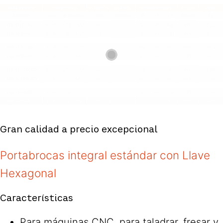
Gran calidad a precio excepcional
Portabrocas integral estándar con Llave
Hexagonal
Características
Para máquinas CNC, para taladrar, fresar y