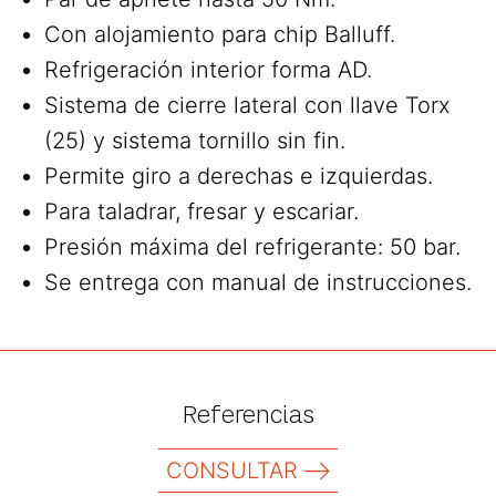
Con alojamiento para chip Balluff.
Refrigeración interior forma AD.
Sistema de cierre lateral con llave Torx
(25) y sistema tornillo sin fin.
Permite giro a derechas e izquierdas.
Para taladrar, fresar y escariar.
Presión máxima del refrigerante: 50 bar.
Se entrega con manual de instrucciones.
Referencias
CONSULTAR