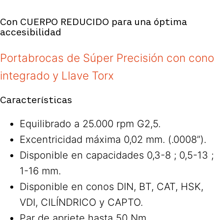
Con CUERPO REDUCIDO para una óptima
accesibilidad
Portabrocas de Súper Precisión con cono
integrado y Llave Torx
Características
Equilibrado a 25.000 rpm G2,5.
Excentricidad máxima 0,02 mm. (.0008”).
Disponible en capacidades 0,3-8 ; 0,5-13 ;
1-16 mm.
Disponible en conos DIN, BT, CAT, HSK,
VDI, CILÍNDRICO y CAPTO.
Par de apriete hasta 50 Nm.