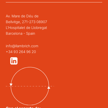
Av. Mare de Déu de
Bellvitge, 271-273 08907
L’Hospitalet de Llobregat
Barcelona - Spain
info@llambrich.com
+34 93 264 96 20