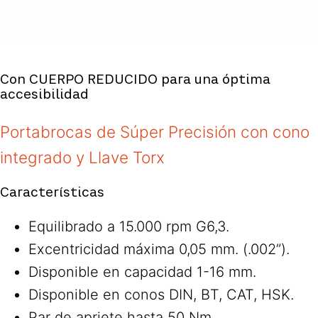
Con CUERPO REDUCIDO para una óptima
accesibilidad
Portabrocas de Súper Precisión con cono
integrado y Llave Torx
Características
Equilibrado a 15.000 rpm G6,3.
Excentricidad máxima 0,05 mm. (.002”).
Disponible en capacidad 1-16 mm.
Disponible en conos DIN, BT, CAT, HSK.
Par de apriete hasta 50 Nm.