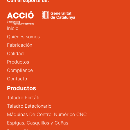
Con el soporte de:
Inicio
Quiénes somos
Fabricación
Calidad
Productos
Compliance
Contacto
Productos
Taladro Portátil
Taladro Estacionario
Máquinas De Control Numérico CNC
Espigas, Casquillos y Cuñas