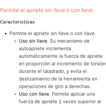
Permite el apriete sin llave o con llave
Características
Permite el apriete sin llave o con llave.
Uso sin llave
. Su mecanismo de
autoapriete incrementa
automáticamente la fuerza de apriete
en proporción al incremento de torsión
durante el taladrado, y evita el
deslizamiento de la herramienta en
operaciones de giro a derechas.
Uso con llave
. Permite aplicar una
fuerza de apriete 2 veces superior al