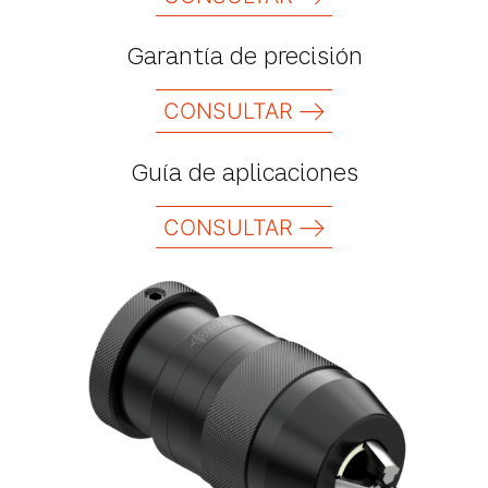
Garantía de precisión
CONSULTAR
Guía de aplicaciones
CONSULTAR